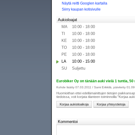
Näytä reitti Googlen kartalla
Siirry kaupan kotisivulle
Aukioloajat
MA
10:00 - 18:00
TI
10:00 - 18:00
KE
10:00 - 18:00
TO
10:00 - 18:00
PE
10:00 - 18:00
LA
10:00 - 15:00
SU
Suljettu
Eurobiker Oy on tänään auki vielä 1 tuntia, 50 
Kohde lisätty 07.03.2011 / Sami Erikkilä, päivitetty 01.0
Huomioithan ettei edellämainittujen tietojen paikkansap
tiedoissa, voit korjata tilanteen toiminnoilla "Korjaa auk
Kommentoi